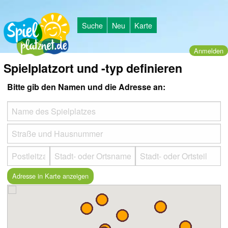
Suche
Neu
Karte
Anmelden
Spielplatzort und -typ definieren
Bitte gib den Namen und die Adresse an: