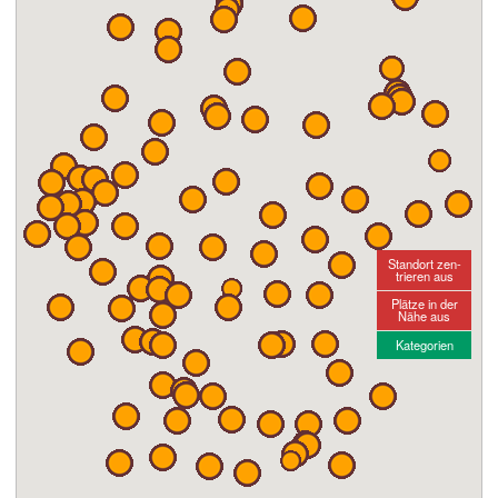
Standort zen-
trieren aus
Plätze in der
Nähe aus
Kategorien