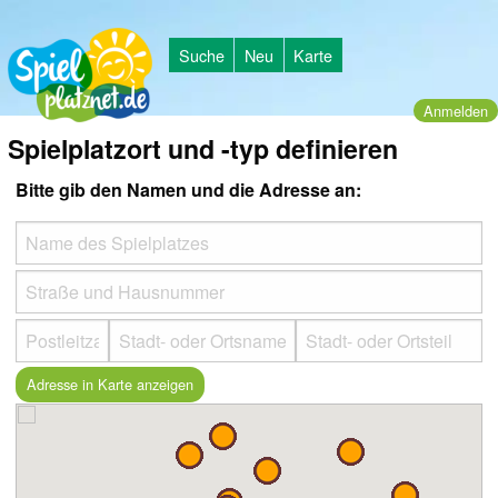
Suche
Neu
Karte
Anmelden
Spielplatzort und -typ definieren
Bitte gib den Namen und die Adresse an: