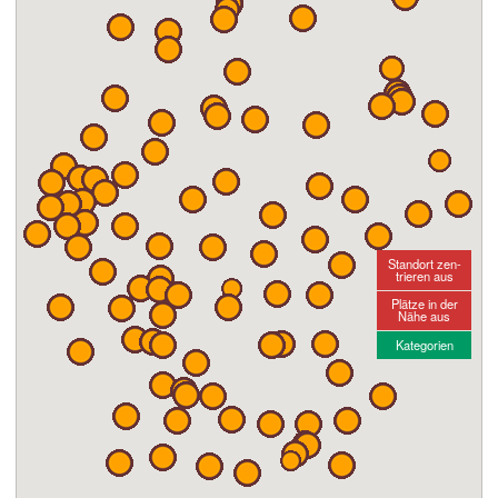
Standort zen-
trieren aus
Plätze in der
Nähe aus
Kategorien