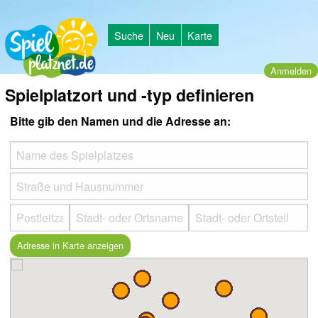
Suche
Neu
Karte
Anmelden
Spielplatzort und -typ definieren
Bitte gib den Namen und die Adresse an: