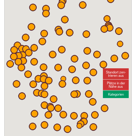
Standort zen-
trieren aus
Plätze in der
Nähe aus
Kategorien