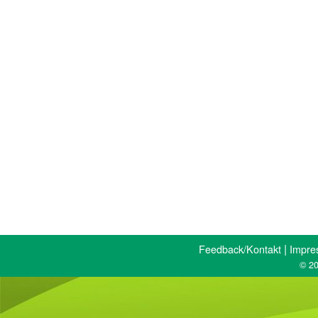
|
Feedback/Kontakt
Impre
© 20