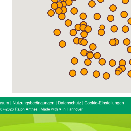
|
|
|
ssum
Nutzungsbedingungen
Datenschutz
Cookie-Einstellungen
07-2026 Ralph Anthes | Made with ♥ in Hannover