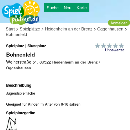
Suche
Neu
Karte
Anmelden
>
>
>
>
Start
Spielplätze
Heidenheim an der Brenz
Oggenhausen
Bohnenfeld
Spielplatz | Skateplatz
Unbewertet
Bohnenfeld
Weiherstraße 51, 89522
/
Heidenheim an der Brenz
Oggenhausen
Beschreibung
Jugendspielfläche
Geeignet für Kinder im Alter von 6-16 Jahren.
Spielplatzgeräte