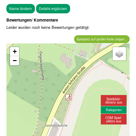
Bewertungen/ Kommentare
Leider wurden noch keine Bewertungen getätigt.
Spielplatz auf großer Karte zeigen...
+
−
Spielplatz-
distanz aus
Kategorien
OSM Spiel-
plätze aus