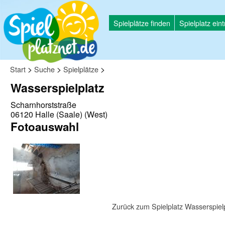
Spielplätze finden
Spielplatz ein
>
>
>
Start
Suche
Spielplätze
Wasserspielplatz
Scharnhorststraße
06120 Halle (Saale) (West)
Fotoauswahl
Zurück zum Spielplatz Wasserspiel