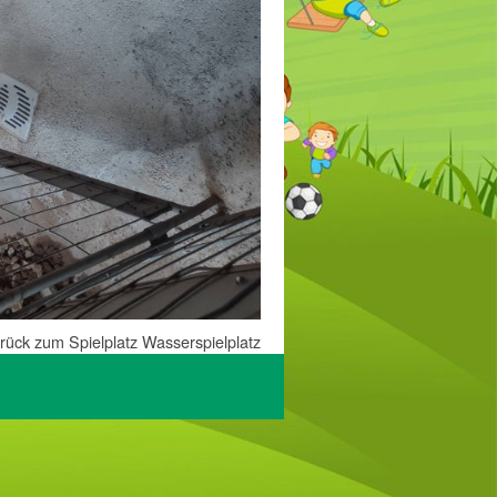
rück zum Spielplatz Wasserspielplatz