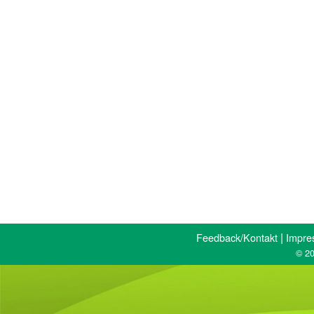
|
Feedback/Kontakt
Impre
© 20