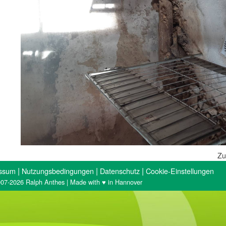
Zu
|
|
|
ssum
Nutzungsbedingungen
Datenschutz
Cookie-Einstellungen
07-2026 Ralph Anthes | Made with ♥ in Hannover