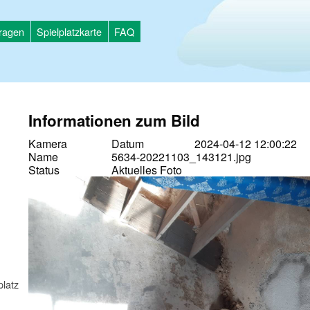
tragen
Spielplatzkarte
FAQ
Informationen zum Bild
Kamera
Datum
2024-04-12 12:00:22
Name
5634-20221103_143121.jpg
Status
Aktuelles Foto
platz