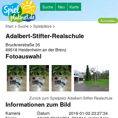
Suche
Neu
Karte
Anmelden
>
>
>
Start
Suche
Spielplätze
Adalbert-Stifter-Realschule
Brucknerstraße 35
89518 Heidenheim an der Brenz
Fotoauswahl
Zurück zum Spielplatz Adalbert-Stifter-Realschule
Informationen zum Bild
Kamera
Datum
2016-01-02 23:27:34