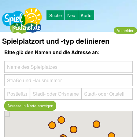
Suche
Neu
Karte
Anmelden
Spielplatzort und -typ definieren
Bitte gib den Namen und die Adresse an: