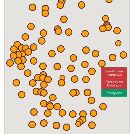
Standort zen-
trieren aus
Plätze in der
Nähe aus
Kategorien