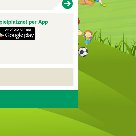
pielplatznet per App