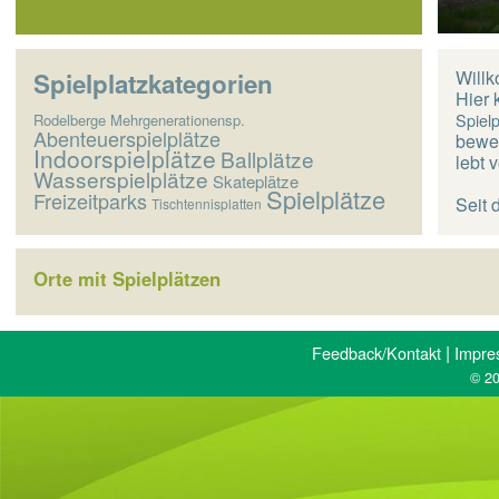
Willk
Spielplatzkategorien
Hier
Spielp
Rodelberge
Mehrgenerationensp.
Abenteuerspielplätze
bewer
Indoorspielplätze
Ballplätze
lebt 
Wasserspielplätze
Skateplätze
Spielplätze
Freizeitparks
Seit
Tischtennisplatten
Orte mit Spielplätzen
|
Feedback/Kontakt
Impre
© 20