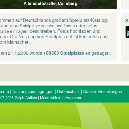
,
Altenstattstraße
Colmberg
ommen auf Deutschlands großem Spielplatz-Katalog.
S
 kann man
oder selbst
Spielplätze suchen und finden
, beschreiben, Fotos hochladen und
lätze eintragen
ten. Die Nutzung von Spielplatznet ist kostenlos und
vom Mitmachen.
 dem 21.1.2008 wurden
80303 Spielplätze
eingetragen.
|
|
|
ssum
Nutzungsbedingungen
Datenschutz
Cookie-Einstellungen
07-2026 Ralph Anthes | Made with ♥ in Hannover