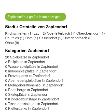
Zapfendorf auf großer Karte anzeigen...
Stadt-/ Ortsteile von Zapfendorf
Kirchschletten (1)
Lauf (2)
Oberleiterbach (1)
Oberoberndorf (1)
Reuthlos (1)
Roth (1)
Sassendorf (1)
Unterleiterbach (3)
Ohne (9)
Kategorien Zapfendorf
20 Spielplätze in Zapfendorf
3 Ballplätze in Zapfendorf
0 Wasserspielplätze in Zapfendorf
0 Indoorspielplätze in Zapfendorf
0 Freizeitparks in Zapfendorf
0 Abenteuerspielplätze in Zapfendorf
0 Mehrgenerationensp. in Zapfendorf
0 Rodelberge in Zapfendorf
0 Skateplätze in Zapfendorf
0 Kindergeburtstage in Zapfendorf
0 Tischtennisplatten in Zapfendorf
0 Kletterparks in Zapfendorf