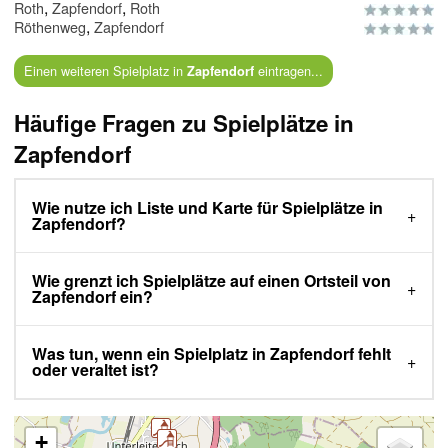
,
,
Roth
Zapfendorf
Roth
,
Röthenweg
Zapfendorf
Einen weiteren Spielplatz in
eintragen...
Zapfendorf
Häufige Fragen zu Spielplätze in
Zapfendorf
Wie nutze ich Liste und Karte für Spielplätze in
Zapfendorf?
Wie grenzt ich Spielplätze auf einen Ortsteil von
Zapfendorf ein?
Was tun, wenn ein Spielplatz in Zapfendorf fehlt
oder veraltet ist?
+