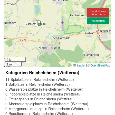
Standort zen-
trieren aus
Kategorien
2 km
1 mi
|
©
Leaflet
OpenStreetMap
Kategorien Reichelsheim (Wetterau)
11 Spielplätze in Reichelsheim (Wetterau)
1 Ballplätze in Reichelsheim (Wetterau)
0 Wasserspielplätze in Reichelsheim (Wetterau)
0 Indoorspielplätze in Reichelsheim (Wetterau)
0 Freizeitparks in Reichelsheim (Wetterau)
0 Abenteuerspielplätze in Reichelsheim (Wetterau)
0 Mehrgenerationensp. in Reichelsheim (Wetterau)
0 Rodelberge in Reichelsheim (Wetterau)