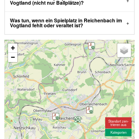
Vogtland (nicht nur Ballplätze)?
Was tun, wenn ein Spielplatz in Reichenbach im
Vogtland fehlt oder veraltet ist?
+
−
Standort zen-
trieren aus
Kategorien