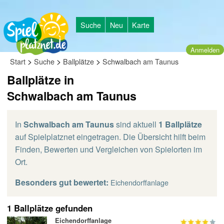
Suche
Neu
Karte
Anmelden
>
>
>
Start
Suche
Ballplätze
Schwalbach am Taunus
Ballplätze in
Schwalbach am Taunus
In
Schwalbach am Taunus
sind aktuell
1 Ballplätze
auf Spielplatznet eingetragen. Die Übersicht hilft beim
Finden, Bewerten und Vergleichen von Spielorten im
Ort.
Besonders gut bewertet:
Eichendorffanlage
1 Ballplätze gefunden
Eichendorffanlage