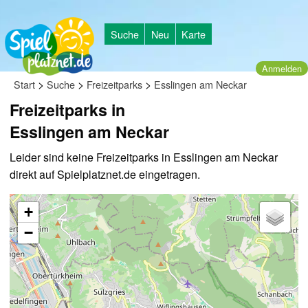
Suche
Neu
Karte
Anmelden
>
>
>
Start
Suche
Freizeitparks
Esslingen am Neckar
Freizeitparks in
Esslingen am Neckar
Leider sind keine Freizeitparks in Esslingen am Neckar
direkt auf Spielplatznet.de eingetragen.
+
−