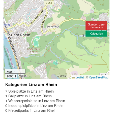
Standort zen-
trieren aus
Kategorien
500 m
1000 ft
|
©
Leaflet
OpenStreetMap
Kategorien Linz am Rhein
7 Spielplätze in Linz am Rhein
1 Ballplätze in Linz am Rhein
1 Wasserspielplätze in Linz am Rhein
0 Indoorspielplätze in Linz am Rhein
0 Freizeitparks in Linz am Rhein