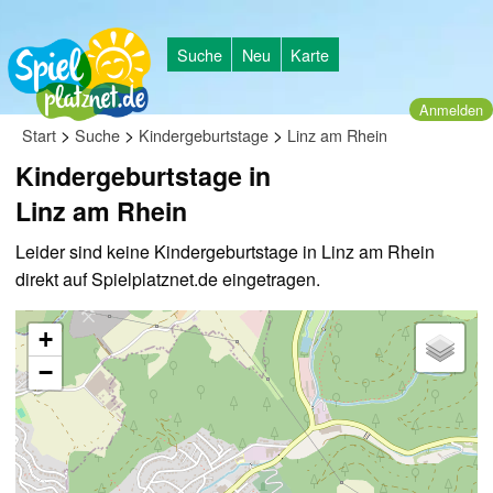
Suche
Neu
Karte
Anmelden
>
>
>
Start
Suche
Kindergeburtstage
Linz am Rhein
Kindergeburtstage in
Linz am Rhein
Leider sind keine Kindergeburtstage in Linz am Rhein
direkt auf Spielplatznet.de eingetragen.
+
−