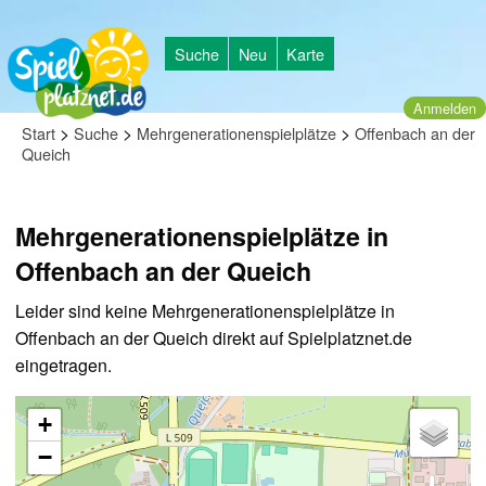
Suche
Neu
Karte
Anmelden
>
>
>
Start
Suche
Mehrgenerationenspielplätze
Offenbach an der
Queich
Mehrgenerationenspielplätze in
Offenbach an der Queich
Leider sind keine Mehrgenerationenspielplätze in
Offenbach an der Queich direkt auf Spielplatznet.de
eingetragen.
+
−