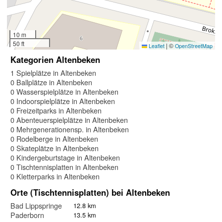
10 m
50 ft
|
©
Leaflet
OpenStreetMap
Kategorien Altenbeken
1 Spielplätze in Altenbeken
0 Ballplätze in Altenbeken
0 Wasserspielplätze in Altenbeken
0 Indoorspielplätze in Altenbeken
0 Freizeitparks in Altenbeken
0 Abenteuerspielplätze in Altenbeken
0 Mehrgenerationensp. in Altenbeken
0 Rodelberge in Altenbeken
0 Skateplätze in Altenbeken
0 Kindergeburtstage in Altenbeken
0 Tischtennisplatten in Altenbeken
0 Kletterparks in Altenbeken
Orte (Tischtennisplatten) bei Altenbeken
Bad Lippspringe
12.8 km
Paderborn
13.5 km