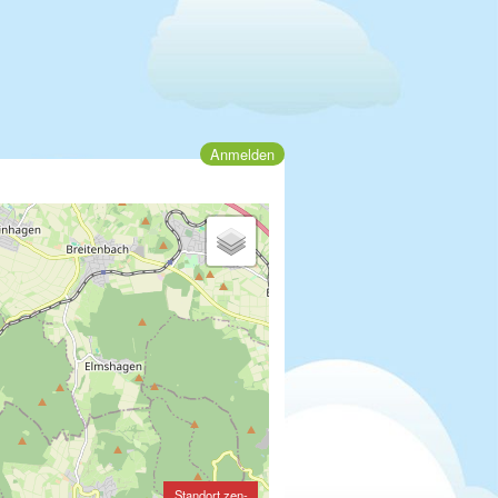
Anmelden
Standort zen-