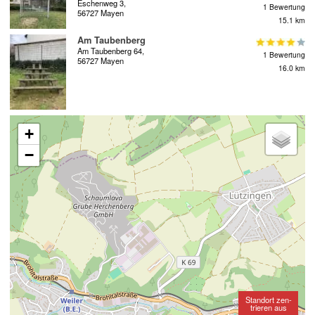
Eschenweg 3,
1 Bewertung
56727 Mayen
15.1 km
Am Taubenberg
Am Taubenberg 64,
1 Bewertung
56727 Mayen
16.0 km
+
−
Standort zen-
trieren aus