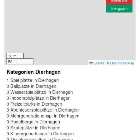
trieren aus
Kategorien
10 m
50 ft
|
©
Leaflet
OpenStreetMap
Kategorien Dierhagen
1 Spielplätze in Dierhagen
0 Ballplätze in Dierhagen
0 Wasserspielplätze in Dierhagen
0 Indoorspielplätze in Dierhagen
0 Freizeitparks in Dierhagen
0 Abenteuerspielplätze in Dierhagen
0 Mehrgenerationensp. in Dierhagen
0 Rodelberge in Dierhagen
0 Skateplätze in Dierhagen
0 Kindergeburtstage in Dierhagen
0 Tischtennisplatten in Dierhagen