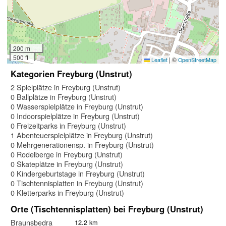
200 m
500 ft
|
©
Leaflet
OpenStreetMap
Kategorien Freyburg (Unstrut)
2 Spielplätze in Freyburg (Unstrut)
0 Ballplätze in Freyburg (Unstrut)
0 Wasserspielplätze in Freyburg (Unstrut)
0 Indoorspielplätze in Freyburg (Unstrut)
0 Freizeitparks in Freyburg (Unstrut)
1 Abenteuerspielplätze in Freyburg (Unstrut)
0 Mehrgenerationensp. in Freyburg (Unstrut)
0 Rodelberge in Freyburg (Unstrut)
0 Skateplätze in Freyburg (Unstrut)
0 Kindergeburtstage in Freyburg (Unstrut)
0 Tischtennisplatten in Freyburg (Unstrut)
0 Kletterparks in Freyburg (Unstrut)
Orte (Tischtennisplatten) bei Freyburg (Unstrut)
Braunsbedra
12.2 km