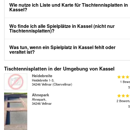
Wie nutze ich Liste und Karte für Tischtennisplatten in
Kassel?
Wo finde ich alle Spielplätze in Kassel (nicht nur
Tischtennisplatten)?
Was tun, wenn ein Spielplatz in Kassel fehlt oder
veraltet ist?
Tischtennisplatten in der Umgebung von Kassel
Heidebreite
Heidebreite 1-3,
1 Bewe
34246 Vellmar (Obervellmar)
5
Ahnepark
Ahnepark,
2 Bewert
34246 Vellmar
5