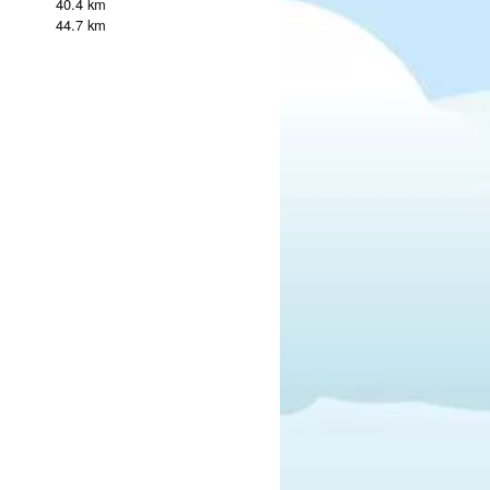
40.4 km
44.7 km