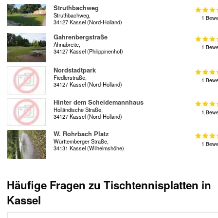
Struthbachweg
Struthbachweg,
1 Bewe
34127 Kassel (Nord-Holland)
Gahrenbergstraße
Ahnabreite,
1 Bewe
34127 Kassel (Philippinenhof)
Nordstadtpark
Fiedlerstraße,
1 Bewe
34127 Kassel (Nord-Holland)
Hinter dem Scheidemannhaus
Holländische Straße,
1 Bewe
34127 Kassel (Nord-Holland)
W. Rohrbach Platz
Württemberger Straße,
1 Bewe
34131 Kassel (Wilhelmshöhe)
Häufige Fragen zu Tischtennisplatten in
Kassel