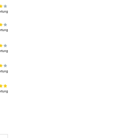
rtung
rtung
rtung
rtung
rtung