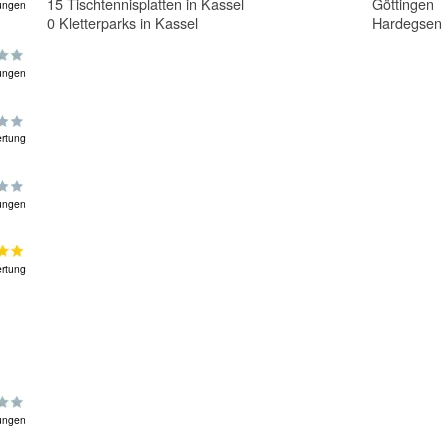
15 Tischtennisplatten in Kassel
Göttingen
ungen
0 Kletterparks in Kassel
Hardegsen
ungen
rtung
ungen
rtung
ungen