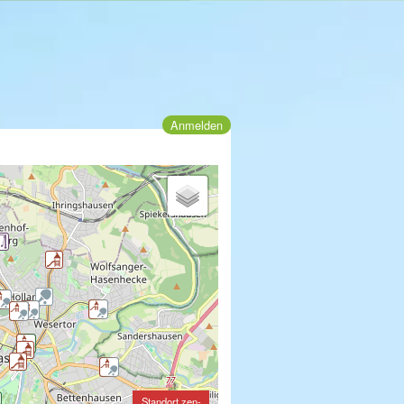
Anmelden
Standort zen-