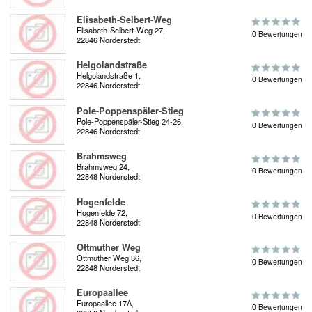
Elisabeth-Selbert-Weg
Elisabeth-Selbert-Weg 27,
0 Bewertungen
22846 Norderstedt
Helgolandstraße
Helgolandstraße 1,
0 Bewertungen
22846 Norderstedt
Pole-Poppenspäler-Stieg
Pole-Poppenspäler-Stieg 24-26,
0 Bewertungen
22846 Norderstedt
Brahmsweg
Brahmsweg 24,
0 Bewertungen
22848 Norderstedt
Hogenfelde
Hogenfelde 72,
0 Bewertungen
22848 Norderstedt
Ottmuther Weg
Ottmuther Weg 36,
0 Bewertungen
22848 Norderstedt
Europaallee
Europaallee 17A,
0 Bewertungen