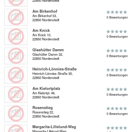
22850 Norderstedt
Am Birkenhof
Am Birkenhof 53,
0 Bewertungen
22850 Norderstedt
Am Knick
Am Knick 10,
0 Bewertungen
22850 Norderstedt
Glashütter Damm
Glashütter Damm 32,
0 Bewertungen
22850 Norderstedt
Heinrich-Lönnies-Straße
Heinrich-Lönnies-Straße 35,
0 Bewertungen
22850 Norderstedt
Am Kielortplatz
Am Kielortpl. 46,
0 Bewertungen
22850 Norderstedt
Rosenstieg
Rosenstieg 22,
0 Bewertungen
22850 Norderstedt
Margarita-Lillelund-Weg
Margarita-Lillelund-Weg,