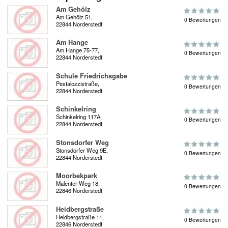
Am Gehölz
Am Gehölz 51,
0 Bewertungen
22844 Norderstedt
Am Hange
Am Hange 75-77,
0 Bewertungen
22844 Norderstedt
Schule Friedrichsgabe
Pestalozzistraße,
0 Bewertungen
22844 Norderstedt
Schinkelring
Schinkelring 117A,
0 Bewertungen
22844 Norderstedt
Stonsdorfer Weg
Stonsdorfer Weg 9E,
0 Bewertungen
22844 Norderstedt
Moorbekpark
Malenter Weg 18,
0 Bewertungen
22846 Norderstedt
Heidbergstraße
Heidbergstraße 11,
0 Bewertungen
22846 Norderstedt