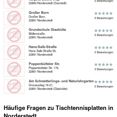
0 Bewertungen
22850 Norderstedt (Garstedt)
Großer Born
Großer Born,
0 Bewertungen
22851 Norderstedt
Grundschule Glashütte
Müllerstraße,
0 Bewertungen
22851 Norderstedt
Hans-Salb-Straße
Hans-Salb-Straße 55,
0 Bewertungen
22851 Norderstedt
Poppenbütteler Str.
Poppenbütteler Str. 176,
0 Bewertungen
22851 Norderstedt
Am Schmetterlings- und Naturlehrgarten
Gronaustieg 19-21,
0 Bewertungen
22851 Norderstedt (Glashütte)
Häufige Fragen zu Tischtennisplatten in
Norderstedt