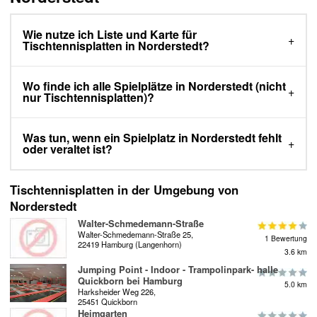
Wie nutze ich Liste und Karte für
Tischtennisplatten in Norderstedt?
Wo finde ich alle Spielplätze in Norderstedt (nicht
nur Tischtennisplatten)?
Was tun, wenn ein Spielplatz in Norderstedt fehlt
oder veraltet ist?
Tischtennisplatten in der Umgebung von
Norderstedt
Walter-Schmedemann-Straße
Walter-Schmedemann-Straße 25,
1 Bewertung
22419 Hamburg (Langenhorn)
3.6 km
Jumping Point - Indoor - Trampolinpark- halle
Quickborn bei Hamburg
5.0 km
Harksheider Weg 226,
25451 Quickborn
Heimgarten