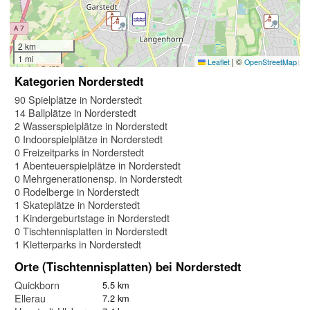
2 km
1 mi
|
©
Leaflet
OpenStreetMap
Kategorien Norderstedt
90 Spielplätze in Norderstedt
14 Ballplätze in Norderstedt
2 Wasserspielplätze in Norderstedt
0 Indoorspielplätze in Norderstedt
0 Freizeitparks in Norderstedt
1 Abenteuerspielplätze in Norderstedt
0 Mehrgenerationensp. in Norderstedt
0 Rodelberge in Norderstedt
1 Skateplätze in Norderstedt
1 Kindergeburtstage in Norderstedt
0 Tischtennisplatten in Norderstedt
1 Kletterparks in Norderstedt
Orte (Tischtennisplatten) bei Norderstedt
Quickborn
5.5 km
Ellerau
7.2 km