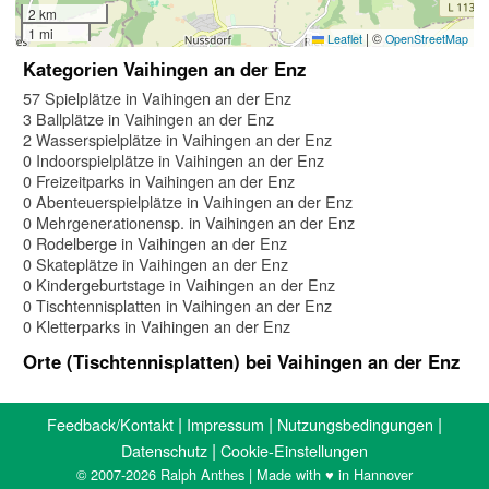
2 km
1 mi
|
©
Leaflet
OpenStreetMap
Kategorien Vaihingen an der Enz
57 Spielplätze in Vaihingen an der Enz
3 Ballplätze in Vaihingen an der Enz
2 Wasserspielplätze in Vaihingen an der Enz
0 Indoorspielplätze in Vaihingen an der Enz
0 Freizeitparks in Vaihingen an der Enz
0 Abenteuerspielplätze in Vaihingen an der Enz
0 Mehrgenerationensp. in Vaihingen an der Enz
0 Rodelberge in Vaihingen an der Enz
0 Skateplätze in Vaihingen an der Enz
0 Kindergeburtstage in Vaihingen an der Enz
0 Tischtennisplatten in Vaihingen an der Enz
0 Kletterparks in Vaihingen an der Enz
Orte (Tischtennisplatten) bei Vaihingen an der Enz
|
|
|
Feedback/Kontakt
Impressum
Nutzungsbedingungen
|
Datenschutz
Cookie-Einstellungen
© 2007-2026 Ralph Anthes | Made with ♥ in Hannover