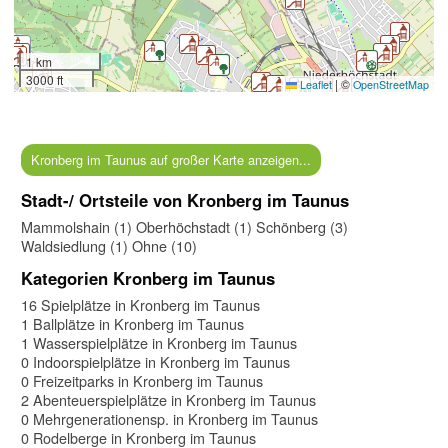
1 km
3000 ft
|
©
Leaflet
OpenStreetMap
Kronberg im Taunus auf großer Karte anzeigen...
Stadt-/ Ortsteile von Kronberg im Taunus
Mammolshain (1)
Oberhöchstadt (1)
Schönberg (3)
Waldsiedlung (1)
Ohne (10)
Kategorien Kronberg im Taunus
16 Spielplätze in Kronberg im Taunus
1 Ballplätze in Kronberg im Taunus
1 Wasserspielplätze in Kronberg im Taunus
0 Indoorspielplätze in Kronberg im Taunus
0 Freizeitparks in Kronberg im Taunus
2 Abenteuerspielplätze in Kronberg im Taunus
0 Mehrgenerationensp. in Kronberg im Taunus
0 Rodelberge in Kronberg im Taunus