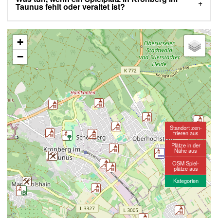
Taunus fehlt oder veraltet ist?
+
−
Standort zen-
trieren aus
Plätze in der
Nähe aus
OSM Spiel-
plätze aus
Kategorien