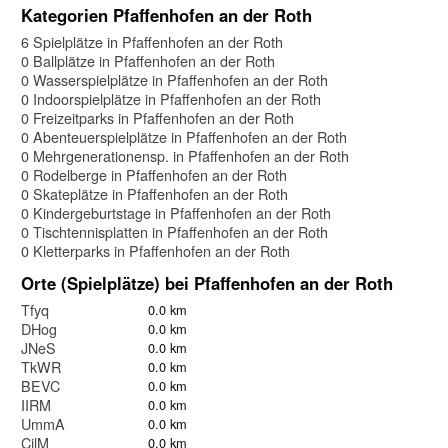
Kategorien Pfaffenhofen an der Roth
6 Spielplätze in Pfaffenhofen an der Roth
0 Ballplätze in Pfaffenhofen an der Roth
0 Wasserspielplätze in Pfaffenhofen an der Roth
0 Indoorspielplätze in Pfaffenhofen an der Roth
0 Freizeitparks in Pfaffenhofen an der Roth
0 Abenteuerspielplätze in Pfaffenhofen an der Roth
0 Mehrgenerationensp. in Pfaffenhofen an der Roth
0 Rodelberge in Pfaffenhofen an der Roth
0 Skateplätze in Pfaffenhofen an der Roth
0 Kindergeburtstage in Pfaffenhofen an der Roth
0 Tischtennisplatten in Pfaffenhofen an der Roth
0 Kletterparks in Pfaffenhofen an der Roth
Orte (Spielplätze) bei Pfaffenhofen an der Roth
Tfyq
0.0 km
DHog
0.0 km
JNeS
0.0 km
TkWR
0.0 km
BEVC
0.0 km
IIRM
0.0 km
UmmA
0.0 km
CilM
0.0 km