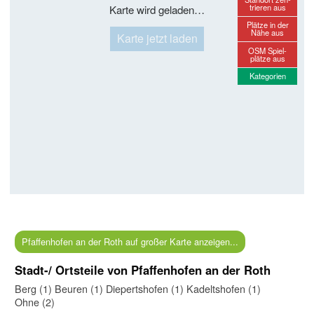
trieren aus
Karte wird geladen…
Plätze in der
Nähe aus
Karte jetzt laden
OSM Spiel-
plätze aus
Kategorien
Pfaffenhofen an der Roth auf großer Karte anzeigen...
Stadt-/ Ortsteile von Pfaffenhofen an der Roth
Berg (1)
Beuren (1)
Diepertshofen (1)
Kadeltshofen (1)
Ohne (2)