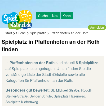
Suche
Neu
Karte
Anmelden
>
>
>
Start
Suche
Spielplätze
Pfaffenhofen an der Roth
Spielplatz in Pfaffenhofen an der Roth
finden
In
Pfaffenhofen an der Roth
sind aktuell
6 Spielplätze
auf Spielplatznet eingetragen. Unten finden Sie die
vollständige Liste der Stadt-/Ortsteile sowie alle
Kategorien für Pfaffenhofen an der Roth.
Besonders gut bewertet:
,
St.-Michael-Straße
Rudolf-
,
,
,
Steiner-Straße
Bei der Schule
Spielplatz Hasenweg
Spielplatz Kiefernweg