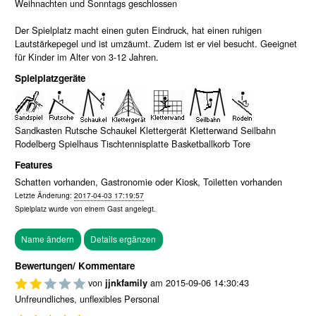
Weihnachten und Sonntags geschlossen
Der Spielplatz macht einen guten Eindruck, hat einen ruhigen
Lautstärkepegel und ist umzäumt. Zudem ist er viel besucht. Geeignet
für Kinder im Alter von 3-12 Jahren.
Spielplatzgeräte
Sandkasten Rutsche Schaukel Klettergerät Kletterwand Seilbahn
Rodelberg Spielhaus Tischtennisplatte Basketballkorb Tore
Features
Schatten vorhanden, Gastronomie oder Kiosk, Toiletten vorhanden
Letzte Änderung:
2017-04-03 17:19:57
Spielplatz wurde von einem
Gast
angelegt.
Bewertungen/ Kommentare
von
am
2015-09-06 14:30:43
jjnkfamily
Unfreundliches, unflexibles Personal