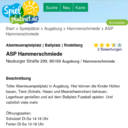
Suche
Neu
Karte
Anmelden
>
>
>
>
Start
Spielplätze
Augsburg
Hammerschmiede
ASP
Hammerschmiede
Abenteuerspielplatz | Ballplatz | Rodelberg
2
Bewertungen
ASP Hammerschmiede
Neuburger Straße 299, 86169
/
Augsburg
Hammerschmiede
Beschreibung
Toller Abenteuerspielplatz in Augsburg. Hier können die Kinder Hütten
bauen, Tiere (Schafe, Hasen und Meerschweinchen) betreuen,
Lagerfeuer genießen und auf dem Ballplatz Fussball spielen. Und
natürlich viele mehr.
Öffnungszeiten:
Schulzeit Di-Sa 14-18 Uhr
Ferien Di-Sa 10-18 Uhr