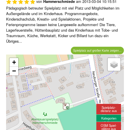
von
am
2013-03-04 10:15:51
Hammerschmiede
Pädagogisch betreuter Spielplatz mit viel Platz und Möglichkeiten im
Außengelände und im Kinderhaus. Programmangebote,
Kinderschachclub, Kreativ- und Spielaktionen, Projekte und
Ferienprogramme lassen keine Langeweile aufkommen! Die Tiere,
Lagerfeuerstelle, Hüttenbauplatz und das Kinderhaus mit Tobe- und
Traumraum, Küche, Werkstatt, Kicker und Billard tun dazu ein
Übriges...
Spielplatz auf großer Karte zeigen...
+
−
Spielplatz-
distanz aus
Kategorien
OSM Spiel-
plätze aus