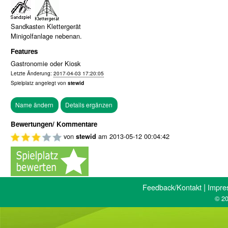
Sandkasten Klettergerät
Minigolfanlage nebenan.
Features
Gastronomie oder Kiosk
Letzte Änderung:
2017-04-03 17:20:05
Spielplatz angelegt von
stewid
Bewertungen/ Kommentare
von
am
2013-05-12 00:04:42
stewid
|
Feedback/Kontakt
Impre
© 20