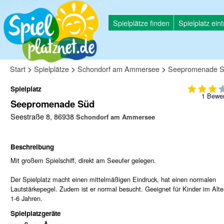
Spielplätze finden
Spielplatz ein
>
>
>
Start
Spielplätze
Schondorf am Ammersee
Seepromenade 
Spielplatz
1
Bewer
Seepromenade Süd
Seestraße 8, 86938
Schondorf am Ammersee
Beschreibung
Mit großem Spielschiff, direkt am Seeufer gelegen.
Der Spielplatz macht einen mittelmäßigen Eindruck, hat einen normalen
Lautstärkepegel. Zudem ist er normal besucht. Geeignet für Kinder im Alte
1-6 Jahren.
Spielplatzgeräte