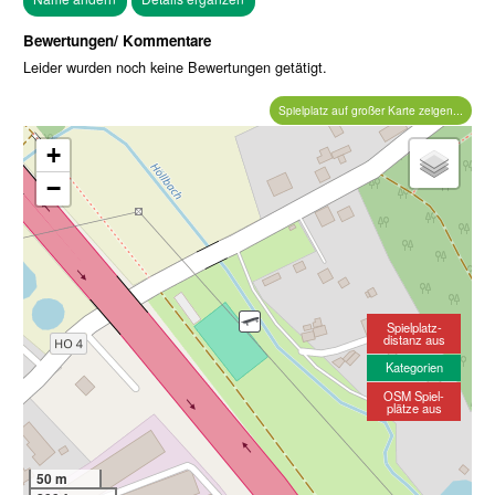
Bewertungen/ Kommentare
Leider wurden noch keine Bewertungen getätigt.
Spielplatz auf großer Karte zeigen...
+
−
Spielplatz-
distanz aus
Kategorien
OSM Spiel-
plätze aus
50 m