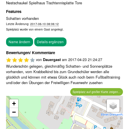
Nestschaukel Spielhaus Tischtennisplatte Tore
Features
Schatten vorhanden
Letzte Änderung:
2017-06-10 08:06:12
Spielplatz wurde von einem
Gast
angelegt.
Bewertungen/ Kommentare
von
am
2017-04-23 21:24:27
Dauergast
Wunderschön gelegen, gleichmäßig Schatten- und Sonnenplätze
vorhanden, vom Krabbelkind bis zum Grundschüler werden alle
glücklich und können mit etwas Glück auch noch beim Fußballtraining
und/oder den Übungen der Freiwilligen Feuerwehr zusehen
Spielplatz auf großer Karte zeigen...
+
−