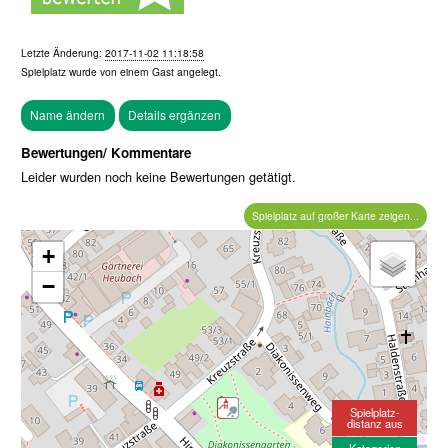
Letzte Änderung:
2017-11-02 11:18:58
Spielplatz wurde von einem
Gast
angelegt.
Bewertungen/ Kommentare
Leider wurden noch keine Bewertungen getätigt.
Spielplatz auf großer Karte zeigen...
+
−
Spielplatz-
distanz aus