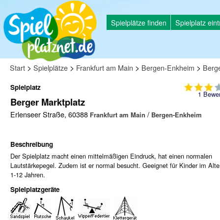
Spielplätze finden
Spielplatz ein
>
>
>
>
Start
Spielplätze
Frankfurt am Main
Bergen-Enkheim
Berge
Spielplatz
1
Bewer
Berger Marktplatz
Erlenseer Straße, 60388
/
Frankfurt am Main
Bergen-Enkheim
Beschreibung
Der Spielplatz macht einen mittelmäßigen Eindruck, hat einen normalen
Lautstärkepegel. Zudem ist er normal besucht. Geeignet für Kinder im Alte
1-12 Jahren.
Spielplatzgeräte