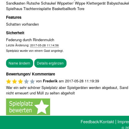
Sandkasten Rutsche Schaukel Wippetier/ Wippe Klettergerät Babyschauke
Spielhaus Tischtennisplatte Basketballkorb Tore
Features
Schatten vorhanden
Sicherheit
Federung durch Rindenmulch
Letzte Änderung:
2017-05-28 11:14:56
Spielplatz wurde von einem
Gast
angelegt.
Bewertungen/ Kommentare
von
am
2017-05-28 11:19:39
Frederik
War ein sehr schöner Spielplatz aber Spielgeräten werden abgebaut, Sand
nicht erneuert und Müll zu selten abgeholt
|
Feedback/Kontakt
Impre
© 20