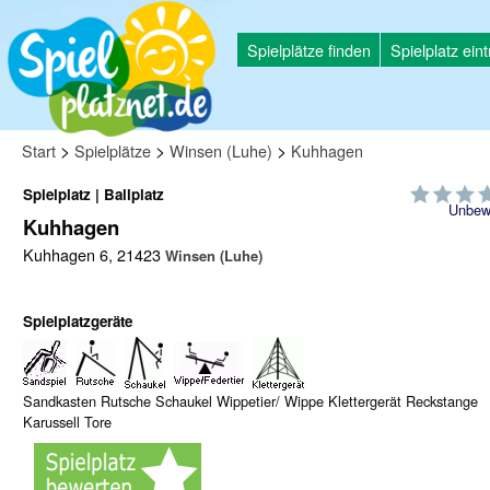
Spielplätze finden
Spielplatz ein
>
>
>
Start
Spielplätze
Winsen (Luhe)
Kuhhagen
Spielplatz | Ballplatz
Unbew
Kuhhagen
Kuhhagen 6, 21423
Winsen (Luhe)
Spielplatzgeräte
Sandkasten Rutsche Schaukel Wippetier/ Wippe Klettergerät Reckstange
Karussell Tore