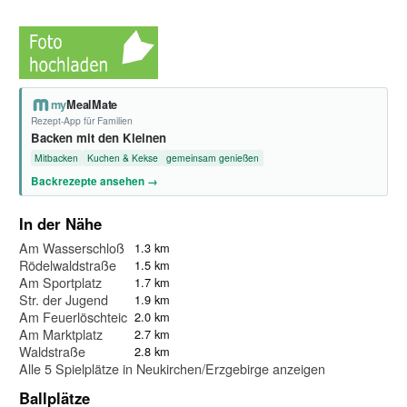
my
MealMate
Rezept-App für Familien
Backen mit den Kleinen
Mitbacken
Kuchen & Kekse
gemeinsam genießen
Backrezepte ansehen →
In der Nähe
Am Wasserschloß Klaffenbach
1.3 km
Rödelwaldstraße
1.5 km
Am Sportplatz
1.7 km
Str. der Jugend
1.9 km
Am Feuerlöschteich
2.0 km
Am Marktplatz
2.7 km
Waldstraße
2.8 km
Alle 5 Spielplätze in Neukirchen/Erzgebirge anzeigen
Ballplätze