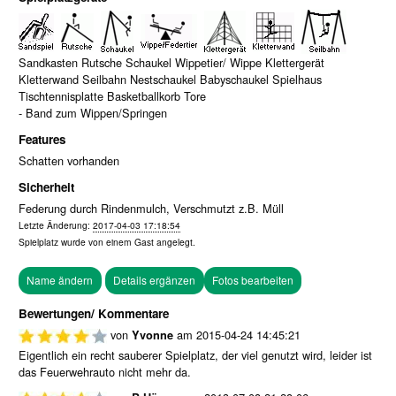
Sandkasten Rutsche Schaukel Wippetier/ Wippe Klettergerät
Kletterwand Seilbahn Nestschaukel Babyschaukel Spielhaus
Tischtennisplatte Basketballkorb Tore
- Band zum Wippen/Springen
Features
Schatten vorhanden
Sicherheit
Federung durch Rindenmulch, Verschmutzt z.B. Müll
Letzte Änderung:
2017-04-03 17:18:54
Spielplatz wurde von einem
Gast
angelegt.
Fotos bearbeiten
Bewertungen/ Kommentare
von
am
2015-04-24 14:45:21
Yvonne
Eigentlich ein recht sauberer Spielplatz, der viel genutzt wird, leider ist
das Feuerwehrauto nicht mehr da.