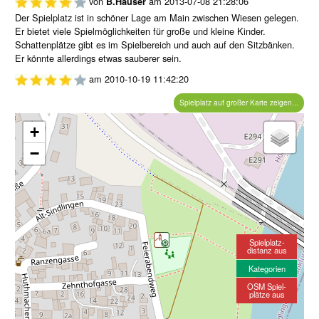
von
am
2013-07-08 21:28:06
B.Häuser
Der Spielplatz ist in schöner Lage am Main zwischen Wiesen gelegen.
Er bietet viele Spielmöglichkeiten für große und kleine Kinder.
Schattenplätze gibt es im Spielbereich und auch auf den Sitzbänken.
Er könnte allerdings etwas sauberer sein.
am
2010-10-19 11:42:20
Spielplatz auf großer Karte zeigen...
+
−
Spielplatz-
distanz aus
Kategorien
OSM Spiel-
plätze aus