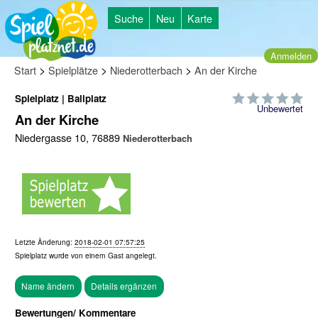
Suche
Neu
Karte
Anmelden
>
>
>
Start
Spielplätze
Niederotterbach
An der Kirche
Spielplatz | Ballplatz
Unbewertet
An der Kirche
Niedergasse 10, 76889
Niederotterbach
Letzte Änderung:
2018-02-01 07:57:25
Spielplatz wurde von einem
Gast
angelegt.
Bewertungen/ Kommentare