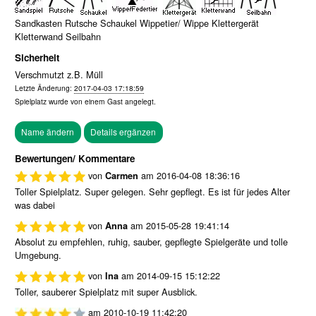
Sandkasten Rutsche Schaukel Wippetier/ Wippe Klettergerät
Kletterwand Seilbahn
Sicherheit
Verschmutzt z.B. Müll
Letzte Änderung:
2017-04-03 17:18:59
Spielplatz wurde von einem
Gast
angelegt.
Bewertungen/ Kommentare
von
am
2016-04-08 18:36:16
Carmen
Toller Spielplatz. Super gelegen. Sehr gepflegt. Es ist für jedes Alter
was dabei
von
am
2015-05-28 19:41:14
Anna
Absolut zu empfehlen, ruhig, sauber, gepflegte Spielgeräte und tolle
Umgebung.
von
am
2014-09-15 15:12:22
Ina
Toller, sauberer Spielplatz mit super Ausblick.
am
2010-10-19 11:42:20