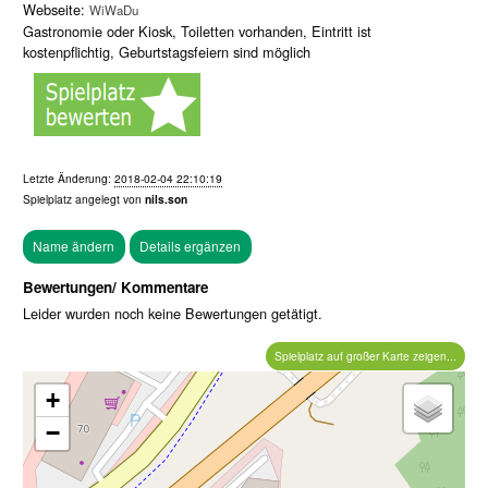
Webseite:
WiWaDu
Gastronomie oder Kiosk, Toiletten vorhanden, Eintritt ist
kostenpflichtig, Geburtstagsfeiern sind möglich
Letzte Änderung:
2018-02-04 22:10:19
Spielplatz angelegt von
nils.son
Bewertungen/ Kommentare
Leider wurden noch keine Bewertungen getätigt.
Spielplatz auf großer Karte zeigen...
+
−