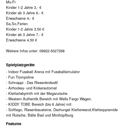
Mo-Fr
Kinder 1-2 Jahre 3,- €
Kinder ab 3 Jahre 6,- €
Erwachsene 4,- €
Sa,So,Ferien
Kinder 1-2 Jahre 3,50 €
Kinder ab 3 Jahre 7,- €
Erwachsene 4,50 €
Weitere Infos unter: 09922-5027268
Spielplatzgeräte
- Indoor Fussball Arena mit Fussballsimulator
- Fun Trompoline
- Schnappi - Das Riesenkrokodil
- Airhockey- und Kickerautomat
- Kletterlabyrinth mit der Megarutsche
- Western Authentik Bereich mit Wells Fargo Wagen.
- KIDDY TOBE Bereich (bis 6 Jahre) mit
- Softlego, Riesenbausteine, Dschungel Kletterwand,Kletterpyramide
mit Rutsche, Bälle Bad und Minihüpfburg
Features