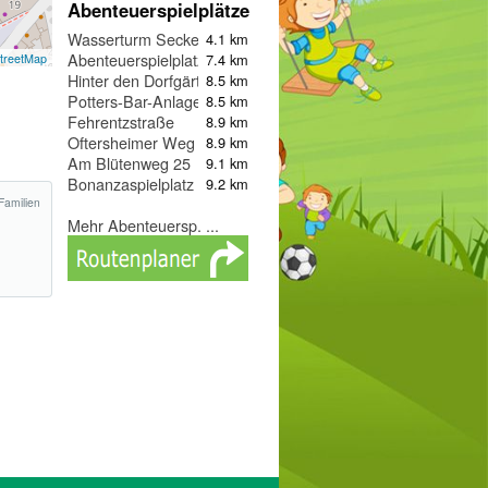
Abenteuerspielplätze
Wasserturm Seckenheim
4.1 km
Abenteuerspielplatz
7.4 km
treetMap
Hinter den Dorfgärten I
8.5 km
Potters-Bar-Anlage
8.5 km
Fehrentzstraße
8.9 km
Oftersheimer Weg
8.9 km
Am Blütenweg 25
9.1 km
Bonanzaspielplatz
9.2 km
Familien
Mehr Abenteuersp. ...