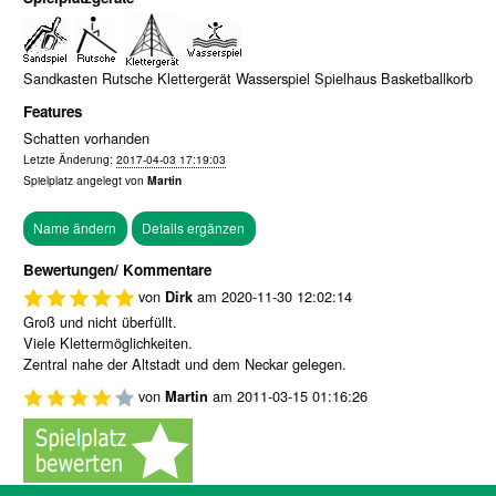
Sandkasten Rutsche Klettergerät Wasserspiel Spielhaus Basketballkorb
Features
Schatten vorhanden
Letzte Änderung:
2017-04-03 17:19:03
Spielplatz angelegt von
Martin
Bewertungen/ Kommentare
von
am
2020-11-30 12:02:14
Dirk
Groß und nicht überfüllt.
Viele Klettermöglichkeiten.
Zentral nahe der Altstadt und dem Neckar gelegen.
von
am
2011-03-15 01:16:26
Martin