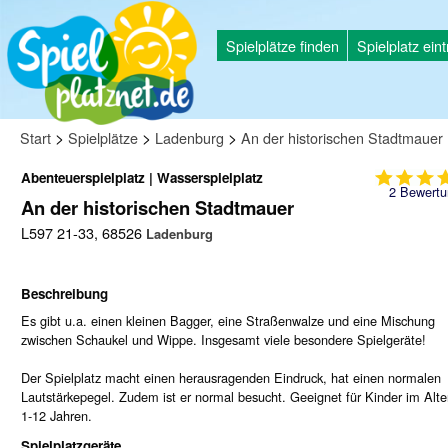
Spielplätze finden
Spielplatz ein
>
>
>
Start
Spielplätze
Ladenburg
An der historischen Stadtmauer
Abenteuerspielplatz | Wasserspielplatz
2
Bewertu
An der historischen Stadtmauer
L597 21-33, 68526
Ladenburg
Beschreibung
Es gibt u.a. einen kleinen Bagger, eine Straßenwalze und eine Mischung
zwischen Schaukel und Wippe. Insgesamt viele besondere Spielgeräte!
Der Spielplatz macht einen herausragenden Eindruck, hat einen normalen
Lautstärkepegel. Zudem ist er normal besucht. Geeignet für Kinder im Alte
1-12 Jahren.
Spielplatzgeräte