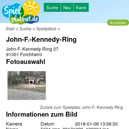
Suche
Neu
Karte
Anmelden
>
>
>
Start
Suche
Spielplätze
John-F.-Kennedy-Ring
John-F.-Kennedy-Ring 27
91301 Forchheim
Fotoauswahl
Zurück zum Spielplatz John-F.-Kennedy-Ring
Informationen zum Bild
Kamera
Datum
2018-01-06 13:56:30