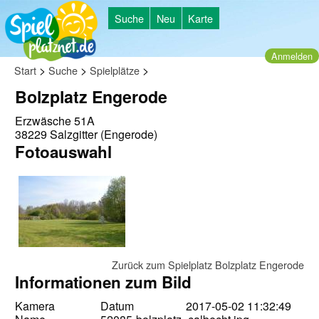
Suche
Neu
Karte
Anmelden
>
>
>
Start
Suche
Spielplätze
Bolzplatz Engerode
Erzwäsche 51A
38229 Salzgitter (Engerode)
Fotoauswahl
Zurück zum Spielplatz Bolzplatz Engerode
Informationen zum Bild
Kamera
Datum
2017-05-02 11:32:49