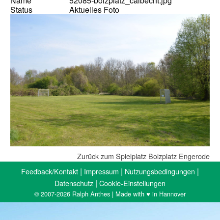
Name
52085-bolzplatz_calbecht.jpg
Status
Aktuelles Foto
Zurück zum Spielplatz Bolzplatz Engerode
|
|
|
Feedback/Kontakt
Impressum
Nutzungsbedingungen
|
Datenschutz
Cookie-Einstellungen
© 2007-2026 Ralph Anthes | Made with ♥ in Hannover