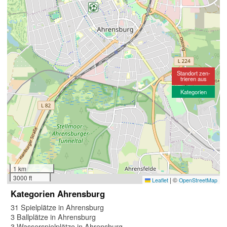
Standort zen-
trieren aus
Kategorien
1 km
3000 ft
|
©
Leaflet
OpenStreetMap
Kategorien Ahrensburg
31 Spielplätze in Ahrensburg
3 Ballplätze in Ahrensburg
3 Wasserspielplätze in Ahrensburg