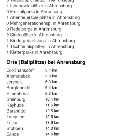
1 Indoorspielplätze in Ahrensburg
0 Freizeitparks in Ahrensburg
1 Abenteuerspielplätze in Ahrensburg
0 Mehrgenerationensp. in Ahrensburg
0 Rodelberge in Ahrensburg
2 Skateplätze in Ahrensburg
1 Kindergeburtstage in Ahrensburg
1 Tischtennisplatten in Ahrensburg
1 Kletterparks in Ahrensburg
Orte (Ballplätze) bei Ahrensburg
Großhansdorf
3.4 km
Ammersbek
3.8 km
Jersbek
6.3 km
Bargteheide
6.4 km
Elmenhorst
9.3 km
Steinburg
10.4 km
Kayhude
11.5 km
Barsbüttel
12.5 km
Tangstedt
12.5 km
Trittau
13.6 km
Stubben
14.3 km
Glinde
14.4 km