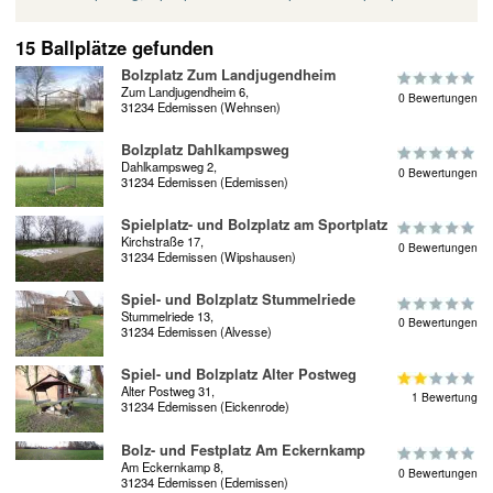
15 Ballplätze gefunden
Bolzplatz Zum Landjugendheim
Zum Landjugendheim 6,
0 Bewertungen
31234 Edemissen (Wehnsen)
Bolzplatz Dahlkampsweg
Dahlkampsweg 2,
0 Bewertungen
31234 Edemissen (Edemissen)
Spielplatz- und Bolzplatz am Sportplatz
Kirchstraße 17,
0 Bewertungen
31234 Edemissen (Wipshausen)
Spiel- und Bolzplatz Stummelriede
Stummelriede 13,
0 Bewertungen
31234 Edemissen (Alvesse)
Spiel- und Bolzplatz Alter Postweg
Alter Postweg 31,
1 Bewertung
31234 Edemissen (Eickenrode)
Bolz- und Festplatz Am Eckernkamp
Am Eckernkamp 8,
0 Bewertungen
31234 Edemissen (Edemissen)