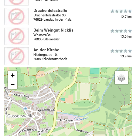
Drachenfelsstraße
Drachenfelsstraße 30,
12.7 km
76829 Landau in der Pfalz
Beim Weingut Nicklis
Weinstraße,
13.5 km
76835 Gleisweiler
An der Kirche
Niedergasse 10,
13.9 km
76889 Niederotterbach
+
−