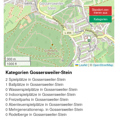
Standort zen-
trieren aus
Kategorien
300 m
1000 ft
|
©
Leaflet
OpenStreetMap
Kategorien Gossersweiler-Stein
2 Spielplätze in Gossersweiler-Stein
1 Ballplätze in Gossersweiler-Stein
0 Wasserspielplätze in Gossersweiler-Stein
0 Indoorspielplätze in Gossersweiler-Stein
0 Freizeitparks in Gossersweiler-Stein
0 Abenteuerspielplätze in Gossersweiler-Stein
0 Mehrgenerationensp. in Gossersweiler-Stein
0 Rodelberge in Gossersweiler-Stein