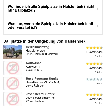
Wo finde ich alle Spielplätze in Halstenbek (nicht
nur Ballplätze)?
Was tun, wenn ein Spielplatz in Halstenbek fehlt
oder veraltet ist?
Ballplätze in der Umgebung von Halstenbek
Herzblumenweg
Herzblumenweg,
3 Bewertungen
22523 Hamburg (Eidelstedt)
2.4 km
Korkwisch
Korkwisch 11,
2 Bewertungen
25462 Rellingen
2.6 km
Hans-Reumann-Straße
Hans-Reumann-Straße 7-15,
2.9 km
25462 Rellingen
Jevenstedter Straße
Jevenstedter Straße 145,
2 Bewertungen
22547 Hamburg
3.1 km