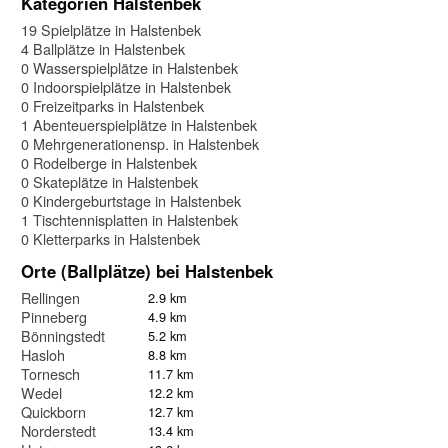
Kategorien Halstenbek
19 Spielplätze in Halstenbek
4 Ballplätze in Halstenbek
0 Wasserspielplätze in Halstenbek
0 Indoorspielplätze in Halstenbek
0 Freizeitparks in Halstenbek
1 Abenteuerspielplätze in Halstenbek
0 Mehrgenerationensp. in Halstenbek
0 Rodelberge in Halstenbek
0 Skateplätze in Halstenbek
0 Kindergeburtstage in Halstenbek
1 Tischtennisplatten in Halstenbek
0 Kletterparks in Halstenbek
Orte (Ballplätze) bei Halstenbek
Rellingen
2.9 km
Pinneberg
4.9 km
Bönningstedt
5.2 km
Hasloh
8.8 km
Tornesch
11.7 km
Wedel
12.2 km
Quickborn
12.7 km
Norderstedt
13.4 km