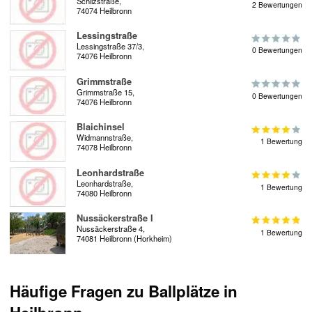
Schlizstraße,
2 Bewertungen
74074 Heilbronn
Lessingstraße
Lessingstraße 37/3,
0 Bewertungen
74076 Heilbronn
Grimmstraße
Grimmstraße 15,
0 Bewertungen
74076 Heilbronn
Blaichinsel
Widmannstraße,
1 Bewertung
74078 Heilbronn
Leonhardstraße
Leonhardstraße,
1 Bewertung
74080 Heilbronn
Nussäckerstraße I
Nussäckerstraße 4,
1 Bewertung
74081 Heilbronn (Horkheim)
Häufige Fragen zu Ballplätze in