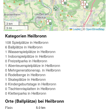
3 km
3 mi
|
©
Leaflet
OpenStreetMap
Kategorien Heilbronn
108 Spielplätze in Heilbronn
6 Ballplätze in Heilbronn
1 Wasserspielplätze in Heilbronn
1 Indoorspielplätze in Heilbronn
0 Freizeitparks in Heilbronn
1 Abenteuerspielplätze in Heilbronn
0 Mehrgenerationensp. in Heilbronn
0 Rodelberge in Heilbronn
1 Skateplätze in Heilbronn
0 Kindergeburtstage in Heilbronn
0 Tischtennisplatten in Heilbronn
0 Kletterparks in Heilbronn
Orte (Ballplätze) bei Heilbronn
Flein
5.0 km