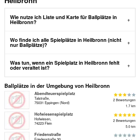
Heilbronn
Wie nutze ich Liste und Karte für Ballplätze in
Heilbronn?
Wo finde ich alle Spielplätze in Heilbronn (nicht
nur Ballplätze)?
Was tun, wenn ein Spielplatz in Heilbronn fehlt
oder veraltet ist?
Ballplätze in der Umgebung von Heilbronn
Abendteuerspielplatz
Talstraße,
2 Bewertungen
75031 Eppingen (Nord)
1.7 km
Hofwiesenspielplatz
Hofwiesen,
2 Bewertungen
74223 Flein
5.0 km
Friedenstraße
Friedenstraße 30,