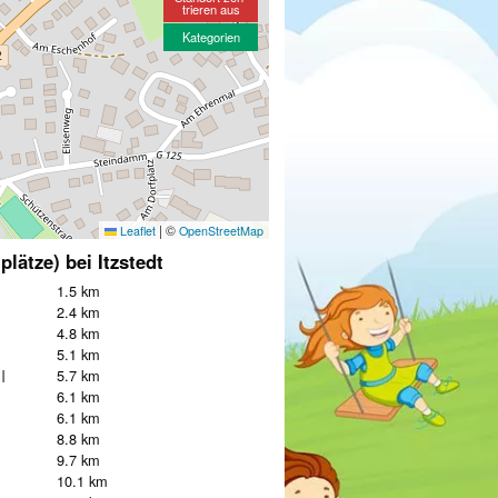
trieren aus
Kategorien
|
©
Leaflet
OpenStreetMap
plätze) bei Itzstedt
1.5 km
2.4 km
4.8 km
5.1 km
I
5.7 km
6.1 km
6.1 km
8.8 km
9.7 km
10.1 km