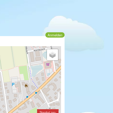
Anmelden
Standort zen-