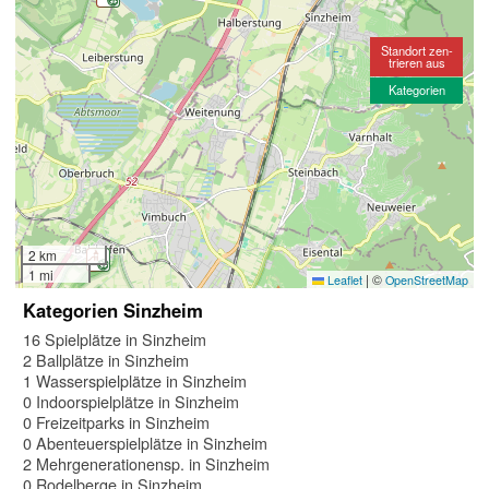
Standort zen-
trieren aus
Kategorien
2 km
1 mi
|
©
Leaflet
OpenStreetMap
Kategorien Sinzheim
16 Spielplätze in Sinzheim
2 Ballplätze in Sinzheim
1 Wasserspielplätze in Sinzheim
0 Indoorspielplätze in Sinzheim
0 Freizeitparks in Sinzheim
0 Abenteuerspielplätze in Sinzheim
2 Mehrgenerationensp. in Sinzheim
0 Rodelberge in Sinzheim