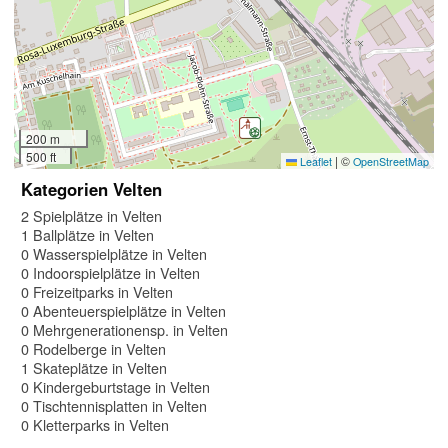
200 m
500 ft
|
©
Leaflet
OpenStreetMap
Kategorien Velten
2 Spielplätze in Velten
1 Ballplätze in Velten
0 Wasserspielplätze in Velten
0 Indoorspielplätze in Velten
0 Freizeitparks in Velten
0 Abenteuerspielplätze in Velten
0 Mehrgenerationensp. in Velten
0 Rodelberge in Velten
1 Skateplätze in Velten
0 Kindergeburtstage in Velten
0 Tischtennisplatten in Velten
0 Kletterparks in Velten